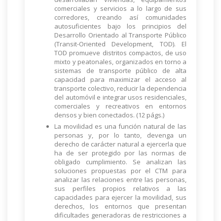
comerciales y servicios a lo largo de sus
corredores, creando así comunidades
autosuficientes bajo los principios del
Desarrollo Orientado al Transporte Público
(Transit-Oriented Development, TOD). El
TOD promueve distritos compactos, de uso
mixto y peatonales, organizados en torno a
sistemas de transporte público de alta
capacidad para maximizar el acceso al
transporte colectivo, reducir la dependencia
del automóvil e integrar usos residenciales,
comerciales y recreativos en entornos
densos y bien conectados. (12 págs.)
La movilidad es una función natural de las
personas y, por lo tanto, devenga un
derecho de carácter natural a ejercerla que
ha de ser protegido por las normas de
obligado cumplimiento. Se analizan las
soluciones propuestas por el CTM para
analizar las relaciones entre las personas,
sus perfiles propios relativos a las
capacidades para ejercer la movilidad, sus
derechos, los entornos que presentan
dificultades generadoras de restricciones a