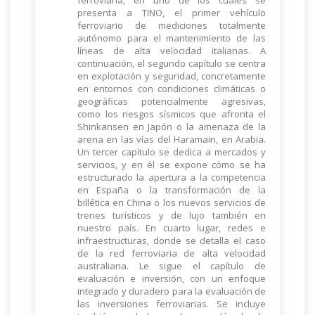
presenta a TINO, el primer vehículo
ferroviario de mediciones totalmente
autónomo para el mantenimiento de las
líneas de alta velocidad italianas. A
continuación, el segundo capítulo se centra
en explotación y seguridad, concretamente
en entornos con condiciones climáticas o
geográficas potencialmente agresivas,
como los riesgos sísmicos que afronta el
Shinkansen en Japón o la amenaza de la
arena en las vías del Haramain, en Arabia.
Un tercer capítulo se dedica a mercados y
servicios, y en él se expone cómo se ha
estructurado la apertura a la competencia
en España o la transformación de la
billética en China o los nuevos servicios de
trenes turísticos y de lujo también en
nuestro país. En cuarto lugar, redes e
infraestructuras, donde se detalla el caso
de la red ferroviaria de alta velocidad
australiana. Le sigue el capítulo de
evaluación e inversión, con un enfoque
integrado y duradero para la evaluación de
las inversiones ferroviarias. Se incluye