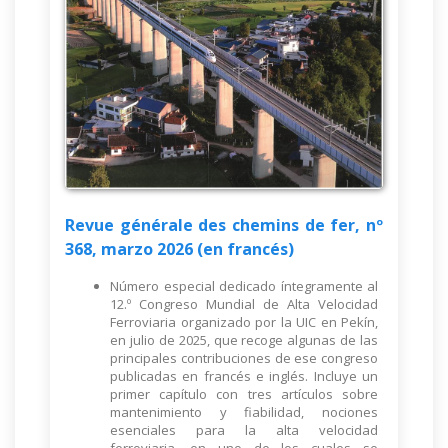
Revue générale des chemins de fer, nº
368, marzo 2026 (en francés)
Número especial dedicado íntegramente al
12.º Congreso Mundial de Alta Velocidad
Ferroviaria organizado por la UIC en Pekín,
en julio de 2025, que recoge algunas de las
principales contribuciones de ese congreso
publicadas en francés e inglés. Incluye un
primer capítulo con tres artículos sobre
mantenimiento y fiabilidad, nociones
esenciales para la alta velocidad
ferroviaria, en uno de los cuales se