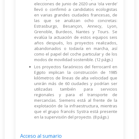
elecciones de junio de 2020 una ‘ola verde’
llevó o confirmó a candidatos ecologistas
en varias grandes ciudades francesas, de
las que se analizan ocho concretas:
Estrasburgo, Besançon, Annecy, Lyon,
Grenoble, Burdeos, Nantes y Tours. Se
evalúa la actuación de estos equipos seis
años después, los proyectos realizados,
abandonados o todavía en marcha, así
como el papel del coche particular y de los
modos de movilidad sostenible. (12 págs.)
Los proyectos faraónicos del ferrocarril en
Egipto implican la construcción de 1985
kilómetros de líneas de alta velocidad que
unirán más de 60 ciudades y podrían ser
utilizadas también para servicios
regionales y para el transporte de
mercancías. Siemens está al frente de la
explotación de la infraestructura, mientras
que el grupo francés Systra está presente
en la supervisión del proyecto. (8 págs.)
Acceso al sumario