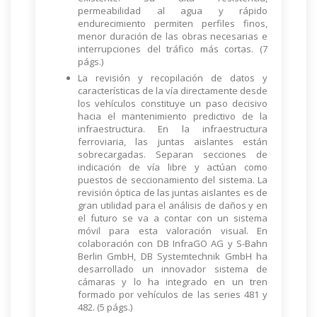
permeabilidad al agua y rápido
endurecimiento permiten perfiles finos,
menor duración de las obras necesarias e
interrupciones del tráfico más cortas. (7
págs.)
La revisión y recopilación de datos y
características de la vía directamente desde
los vehículos constituye un paso decisivo
hacia el mantenimiento predictivo de la
infraestructura. En la infraestructura
ferroviaria, las juntas aislantes están
sobrecargadas. Separan secciones de
indicación de vía libre y actúan como
puestos de seccionamiento del sistema. La
revisión óptica de las juntas aislantes es de
gran utilidad para el análisis de daños y en
el futuro se va a contar con un sistema
móvil para esta valoración visual. En
colaboración con DB InfraGO AG y S-Bahn
Berlin GmbH, DB Systemtechnik GmbH ha
desarrollado un innovador sistema de
cámaras y lo ha integrado en un tren
formado por vehículos de las series 481 y
482. (5 págs.)