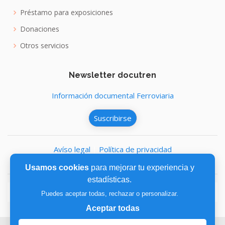
Préstamo para exposiciones
Donaciones
Otros servicios
Newsletter docutren
Información documental Ferroviaria
Suscribirse
Avíso legal
|
Política de privacidad
Política de cookies
Usamos cookies
para mejorar tu experiencia y
estadísticas.
Puedes aceptar todas, rechazar o personalizar.
Aceptar todas