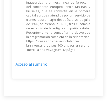
inauguraba la primera línea de ferrocarril
del continente europeo, entre Malinas y
Bruselas, que se convertía en la primera
capital europea atendida por un servicio de
trenes. Casi un siglo después, el 23 de julio
de 1926, se creaba la SNCB, tras el cambio
de estatuto de la antigua compañía estatal.
Recientemente la compañía ha desvelado
la programación completa de la celebración:
https://press.sncb.be/la-sncb-lance-
lanniversaire-de-ses-100-ans-par-un-grand-
-merci--a-ses-voyageurs. (2 págs.)
Acceso al sumario