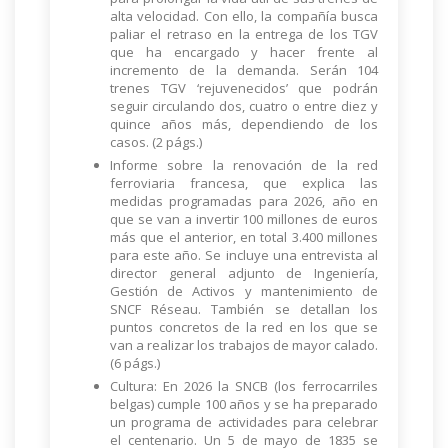
alta velocidad. Con ello, la compañía busca
paliar el retraso en la entrega de los TGV
que ha encargado y hacer frente al
incremento de la demanda. Serán 104
trenes TGV ‘rejuvenecidos’ que podrán
seguir circulando dos, cuatro o entre diez y
quince años más, dependiendo de los
casos. (2 págs.)
Informe sobre la renovación de la red
ferroviaria francesa, que explica las
medidas programadas para 2026, año en
que se van a invertir 100 millones de euros
más que el anterior, en total 3.400 millones
para este año. Se incluye una entrevista al
director general adjunto de Ingeniería,
Gestión de Activos y mantenimiento de
SNCF Réseau. También se detallan los
puntos concretos de la red en los que se
van a realizar los trabajos de mayor calado.
(6 págs.)
Cultura: En 2026 la SNCB (los ferrocarriles
belgas) cumple 100 años y se ha preparado
un programa de actividades para celebrar
el centenario. Un 5 de mayo de 1835 se