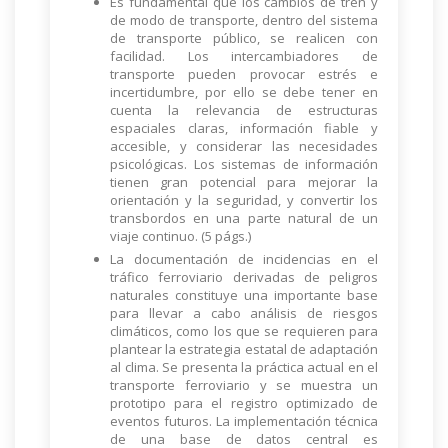
Es fundamental que los cambios de tren y
de modo de transporte, dentro del sistema
de transporte público, se realicen con
facilidad. Los intercambiadores de
transporte pueden provocar estrés e
incertidumbre, por ello se debe tener en
cuenta la relevancia de estructuras
espaciales claras, información fiable y
accesible, y considerar las necesidades
psicológicas. Los sistemas de información
tienen gran potencial para mejorar la
orientación y la seguridad, y convertir los
transbordos en una parte natural de un
viaje continuo. (5 págs.)
La documentación de incidencias en el
tráfico ferroviario derivadas de peligros
naturales constituye una importante base
para llevar a cabo análisis de riesgos
climáticos, como los que se requieren para
plantear la estrategia estatal de adaptación
al clima. Se presenta la práctica actual en el
transporte ferroviario y se muestra un
prototipo para el registro optimizado de
eventos futuros. La implementación técnica
de una base de datos central es