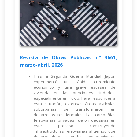
Revista de Obras Públicas, nº 3661,
marzo-abril, 2026
Tras la Segunda Guerra Mundial, Japón
experimentó un rápido crecimiento
económico y una grave escasez de
vivienda en las principales ciudades,
especialmente en Tokio. Para responder a
esta situación, extensas áreas agrícolas
suburbanas se transformaron en
desarrollos residenciales. Las compañías
ferroviarias privadas fueron decisivas en
este proceso construyendo
infraestructuras ferroviarias al tiempo que
desarrollaban viviendas, equipamientos