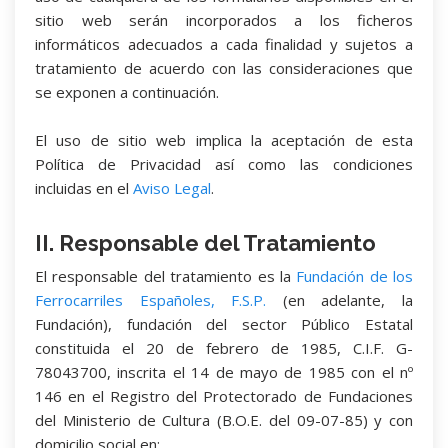
sitio web serán incorporados a los ficheros
informáticos adecuados a cada finalidad y sujetos a
tratamiento de acuerdo con las consideraciones que
se exponen a continuación.
El uso de sitio web implica la aceptación de esta
Política de Privacidad así como las condiciones
incluidas en el
Aviso Legal
.
II. Responsable del Tratamiento
El responsable del tratamiento es la
Fundación de los
Ferrocarriles Españoles, F.S.P.
(en adelante, la
Fundación), fundación del sector Público Estatal
constituida el 20 de febrero de 1985, C.I.F. G-
78043700, inscrita el 14 de mayo de 1985 con el nº
146 en el Registro del Protectorado de Fundaciones
del Ministerio de Cultura (B.O.E. del 09-07-85) y con
domicilio social en: