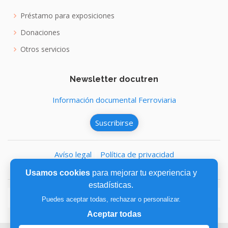
Préstamo para exposiciones
Donaciones
Otros servicios
Newsletter docutren
Información documental Ferroviaria
Suscribirse
Avíso legal
|
Política de privacidad
Política de cookies
Usamos cookies
para mejorar tu experiencia y
estadísticas.
Puedes aceptar todas, rechazar o personalizar.
Aceptar todas