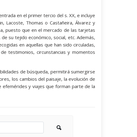
ntrada en el primer tercio del s. XX, e incluye
n, Lacoste, Thomas o Castañeira, Álvarez y
la, puesto que en el mercado de las tarjetas
r, de su tejido económico, social, etc. Además,
cogidas en aquellas que han sido circuladas,
s de testimonios, circunstancias y momentos
osibilidades de búsqueda, permitirá sumergirse
res, los cambios del paisaje, la evolución de
 de efemérides y viajes que forman parte de la