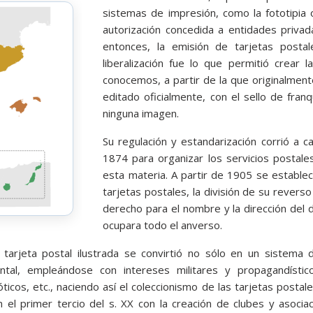
sistemas de impresión, como la fototipia 
autorización concedida a entidades privad
entonces, la emisión de tarjetas posta
liberalización fue lo que permitió crear l
conocemos, a partir de la que originalmen
editado oficialmente, con el sello de fra
ninguna imagen.
Su regulación y estandarización corrió a c
1874 para organizar los servicios postales
esta materia. A partir de 1905 se establec
tarjetas postales, la división de su reverso
derecho para el nombre y la dirección del de
ocupara todo el anverso.
a tarjeta postal ilustrada se convirtió no sólo en un sistema
ntal, empleándose con intereses militares y propagandístico
 eróticos, etc., naciendo así el coleccionismo de las tarjetas posta
 el primer tercio del s. XX con la creación de clubes y asociac