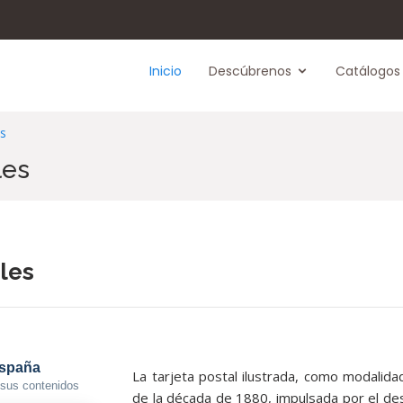
Inicio
Descúbrenos
Catálogos
es
les
les
La tarjeta postal ilustrada, como modalida
de la década de 1880, impulsada por el des