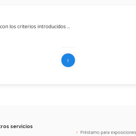
n los criterios introducidos ...
1
ros servicios
Préstamo para exposicione