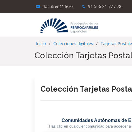
docutren@ffe.es
91 506 81 77 / 78
Inicio
Colecciones digitales
Tarjetas Postal
Colección Tarjetas Posta
Colección Tarjetas Posta