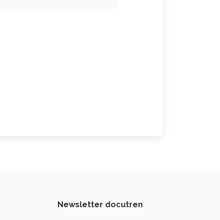
Newsletter docutren
s