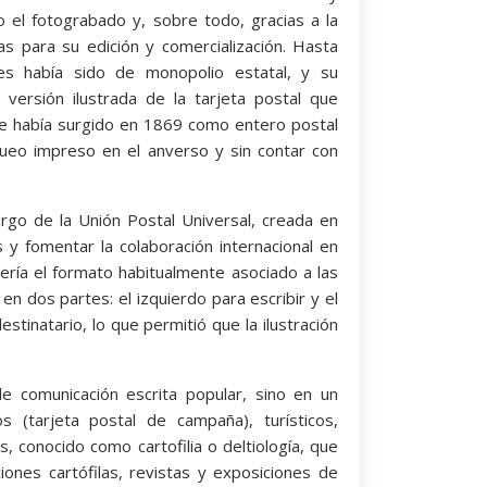
o el fotograbado y, sobre todo, gracias a la
as para su edición y comercialización. Hasta
les había sido de monopolio estatal, y su
a versión ilustrada de la tarjeta postal que
te había surgido en 1869 como entero postal
nqueo impreso en el anverso y sin contar con
argo de la Unión Postal Universal, creada en
 y fomentar la colaboración internacional en
ería el formato habitualmente asociado a las
 en dos partes: el izquierdo para escribir y el
stinatario, lo que permitió que la ilustración
 de comunicación escrita popular, sino en un
s (tarjeta postal de campaña), turísticos,
les, conocido como cartofilia o deltiología, que
iones cartófilas, revistas y exposiciones de