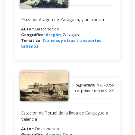
Plaza de Aragón de Zaragoza, y un tranvía
Autor:
Desconocido
Geográfico:
Aragón
, Zaragoza
Temático:
Tranvías y otros transportes
urbanos
Signatura:
TP-IF-0355
ca. primer tercio s. XX
Estación de Teruel de la línea de Calatayud a
Valencia
Autor:
Desconocido
Geográfico:
Aragón
, Teruel