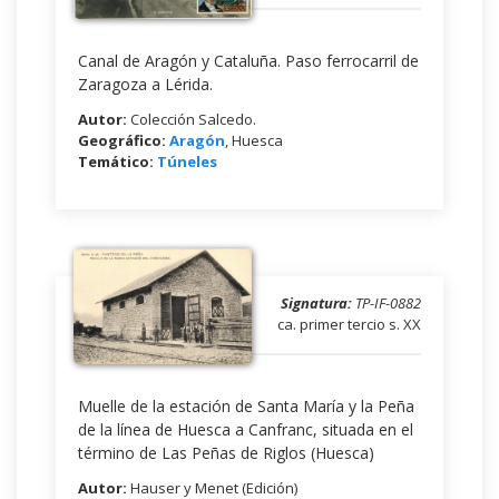
Canal de Aragón y Cataluña. Paso ferrocarril de
Zaragoza a Lérida.
Autor:
Colección Salcedo.
Geográfico:
Aragón
, Huesca
Temático:
Túneles
Signatura:
TP-IF-0882
ca. primer tercio s. XX
Muelle de la estación de Santa María y la Peña
de la línea de Huesca a Canfranc, situada en el
término de Las Peñas de Riglos (Huesca)
Autor:
Hauser y Menet (Edición)