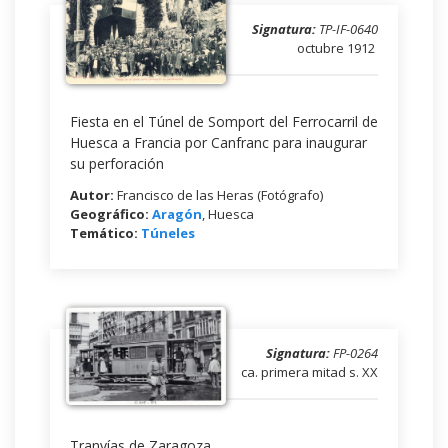
Signatura:
TP-IF-0640
octubre 1912
Fiesta en el Túnel de Somport del Ferrocarril de
Huesca a Francia por Canfranc para inaugurar
su perforación
Autor:
Francisco de las Heras (Fotógrafo)
Geográfico:
Aragón
, Huesca
Temático:
Túneles
Signatura:
FP-0264
ca. primera mitad s. XX
Tranvías de Zaragoza