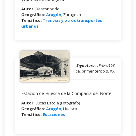
Autor:
Desconocido
Geográfico:
Aragón
, Zaragoza
Temático:
Tranvías y otros transportes
urbanos
Signatura:
TP-IF-0163
ca. primer tercio s. XX
Estación de Huesca de la Compañía del Norte
Autor:
Lucas Escolá (Fotógrafo)
Geográfico:
Aragón
, Huesca
Temático:
Estaciones