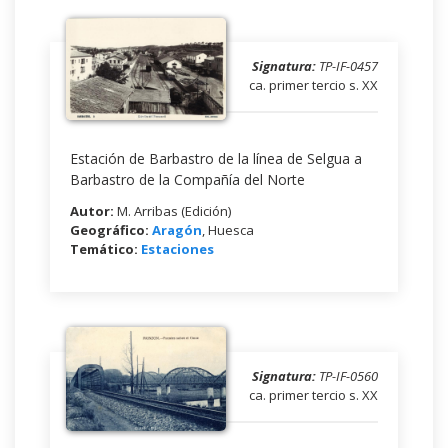
Signatura:
TP-IF-0457
ca. primer tercio s. XX
Estación de Barbastro de la línea de Selgua a
Barbastro de la Compañía del Norte
Autor:
M. Arribas (Edición)
Geográfico:
Aragón
, Huesca
Temático:
Estaciones
Signatura:
TP-IF-0560
ca. primer tercio s. XX