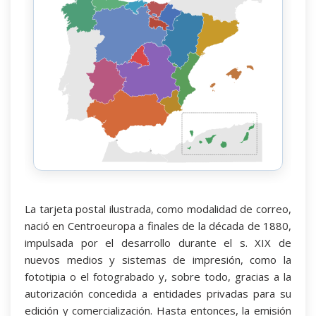
La tarjeta postal ilustrada, como modalidad de correo,
nació en Centroeuropa a finales de la década de 1880,
impulsada por el desarrollo durante el s. XIX de
nuevos medios y sistemas de impresión, como la
fototipia o el fotograbado y, sobre todo, gracias a la
autorización concedida a entidades privadas para su
edición y comercialización. Hasta entonces, la emisión