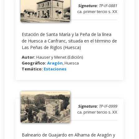
Signatura:
TP-IF-0881
ca. primer tercio s. XX
Estación de Santa María y la Peña de la línea
de Huesca a Canfranc, situada en el término de
Las Peñas de Riglos (Huesca)
Autor:
Hauser y Menet (Edición)
Geográfico:
Aragón
, Huesca
Temático:
Estaciones
Signatura:
TP-IF-0999
ca. primer tercio s. XX
Balneario de Guajardo en Alhama de Aragón y