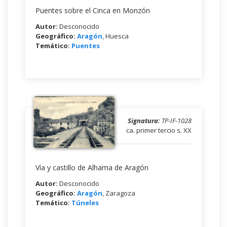
Puentes sobre el Cinca en Monzón
Autor:
Desconocido
Geográfico:
Aragón
, Huesca
Temático:
Puentes
Signatura:
TP-IF-1028
ca. primer tercio s. XX
Vía y castillo de Alhama de Aragón
Autor:
Desconocido
Geográfico:
Aragón
, Zaragoza
Temático:
Túneles