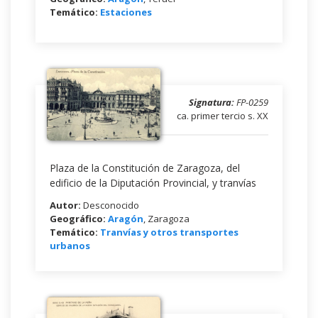
Temático:
Estaciones
Signatura:
FP-0259
ca. primer tercio s. XX
Plaza de la Constitución de Zaragoza, del
edificio de la Diputación Provincial, y tranvías
Autor:
Desconocido
Geográfico:
Aragón
, Zaragoza
Temático:
Tranvías y otros transportes
urbanos