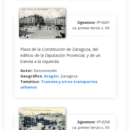
Signatura:
FP-0261
ca. primer tercio s. XX
Plaza de la Constitución de Zaragoza, del
edificio de la Diputación Provincial, y de un
tranvía a la izquierda
Autor:
Desconocido
Geográfico:
Aragón
, Zaragoza
Temático:
Tranvías y otros transportes
urbanos
Signatura:
FP-0258
ca. primer tercio s. XX