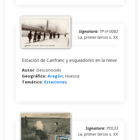
Signatura:
TP-IF-0082
ca. primer tercio s. XX
Estación de Canfranc y esquiadores en la nieve
Autor:
Desconocido
Geográfico:
Aragón
, Huesca
Temático:
Estaciones
Signatura:
POS33
ca. primer tercio s. XX