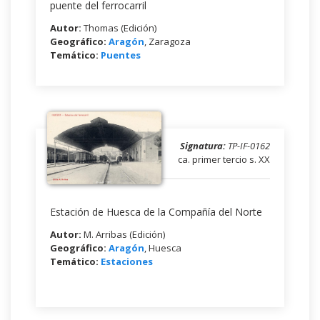
puente del ferrocarril
Autor:
Thomas (Edición)
Geográfico:
Aragón
, Zaragoza
Temático:
Puentes
Signatura:
TP-IF-0162
ca. primer tercio s. XX
Estación de Huesca de la Compañía del Norte
Autor:
M. Arribas (Edición)
Geográfico:
Aragón
, Huesca
Temático:
Estaciones